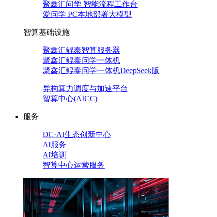
聚鑫汇问学 智能流程工作台
爱问学 PC本地部署大模型
智算基础设施
聚鑫汇鲲泰智算服务器
聚鑫汇鲲泰问学一体机
聚鑫汇鲲泰问学一体机DeepSeek版
异构算力调度与加速平台
智算中心(AICC)
服务
DC·AI生态创新中心
AI服务
AI培训
智算中心运营服务