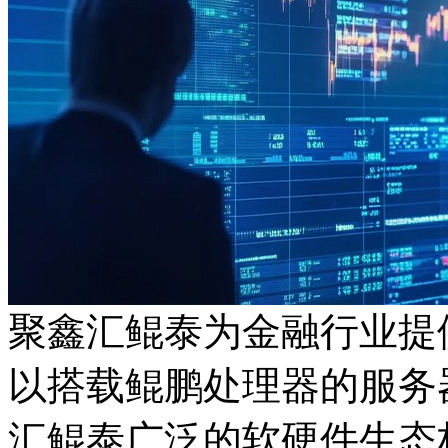
聚鑫汇鲲泰为金融行业提
以搭载鲲鹏处理器的服务器
汇鲲泰广泛的软硬件生态