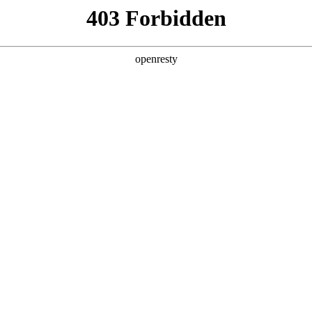
产品及服务
行业解决方案
合作伙伴
投资者关系